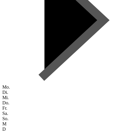
Mo.
Di.
Mi.
Do.
Fr.
Sa.
So.
M
D