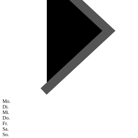
Mo.
Di.
Mi.
Do.
Fr.
Sa.
So.