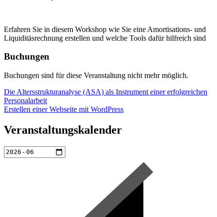
Erfahren Sie in diesem Workshop wie Sie eine Amortisations- und
Liquiditäsrechnung erstellen und welche Tools dafür hilfreich sind
Buchungen
Buchungen sind für diese Veranstaltung nicht mehr möglich.
Beitragsnavigation
Die Altersstrukturanalyse (ASA) als Instrument einer erfolgreichen
Personalarbeit
Erstellen einer Webseite mit WordPress
Veranstaltungskalender