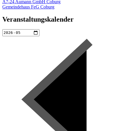
Beitragsnavigation
A7-24 Aumann GmbH Coburg
Gemeindehaus FeG Coburg
Veranstaltungskalender