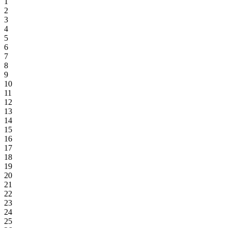
1
2
3
4
5
6
7
8
9
10
11
12
13
14
15
16
17
18
19
20
21
22
23
24
25