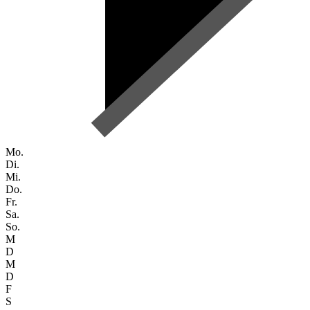
Mo.
Di.
Mi.
Do.
Fr.
Sa.
So.
M
D
M
D
F
S