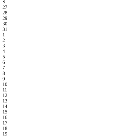
S
27
28
29
30
31
1
2
3
4
5
6
7
8
9
10
11
12
13
14
15
16
17
18
19