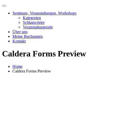
Skip
to
Seminare, Veranstaltungen, Workshops
content
Kategorien
Schlagwörter
Veranstaltungsorte
Über uns
Meine Buchungen
Kontakt
Caldera Forms Preview
Home
Caldera Forms Preview