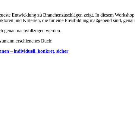
 neueste Entwicklung zu Branchenzuschlägen zeigt. In diesem Workshop
ktoren und Kriterien, die für eine Preisbildung maßgebend sind, genau 
uch genau nachvollzogen werden.
 Aumann erschienenes Buch:
nen – individuell, konkret, sicher